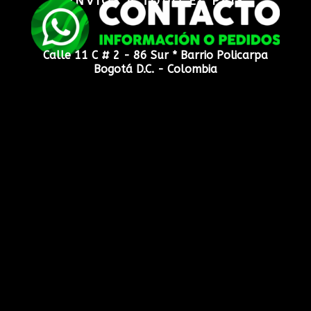
ENVIOS A TODO EL PAIS
Calle 11 C # 2 - 86 Sur * Barrio Policarpa
Bogotá D.C. - Colombia